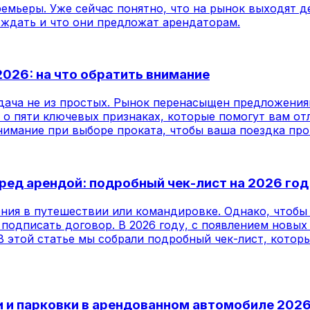
емьеры. Уже сейчас понятно, что на рынок выходят д
 ждать и что они предложат арендаторам.
2026: на что обратить внимание
ача не из простых. Рынок перенасыщен предложениями
м о пяти ключевых признаках, которые помогут вам 
нимание при выборе проката, чтобы ваша поездка про
ред арендой: подробный чек-лист на 2026 год
ния в путешествии или командировке. Однако, чтобы
одписать договор. В 2026 году, с появлением новых 
В этой статье мы собрали подробный чек-лист, котор
 и парковки в арендованном автомобиле 202