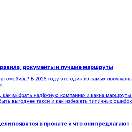
 правила, документы и лучшие маршруты
автомобиль? В 2026 году это один из самых популярн
е.
, как выбрать надёжную компанию и какие маршруты 
быть выгоднее такси и как избежать типичных ошибок
ели появятся в прокате и что они предлагают