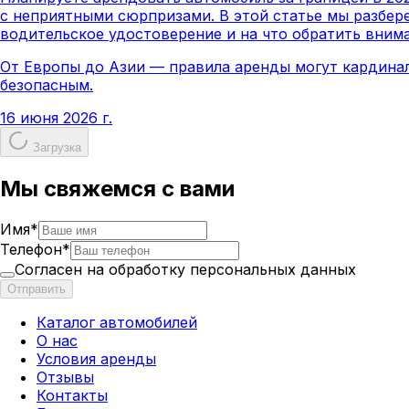
с неприятными сюрпризами. В этой статье мы разбер
водительское удостоверение и на что обратить вним
От Европы до Азии — правила аренды могут кардинал
безопасным.
16 июня 2026 г.
Загрузка
Мы свяжемся с вами
Имя
*
Телефон
*
Согласен на обработку персональных данных
Отправить
Каталог автомобилей
О нас
Условия аренды
Отзывы
Контакты