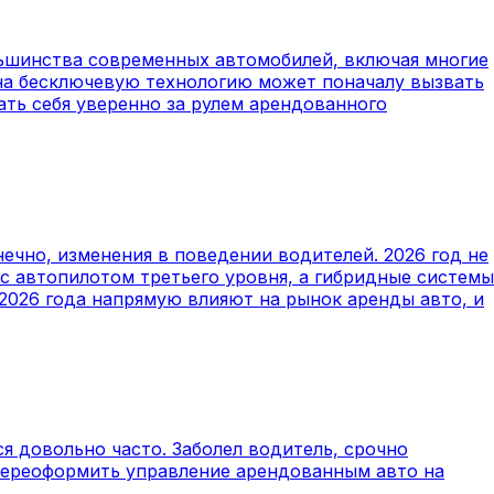
ольшинства современных автомобилей, включая многие
 на бесключевую технологию может поначалу вызвать
ать себя уверенно за рулем арендованного
ечно, изменения в поведении водителей. 2026 год не
с автопилотом третьего уровня, а гибридные системы
2026 года напрямую влияют на рынок аренды авто, и
ся довольно часто. Заболел водитель, срочно
 переоформить управление арендованным авто на