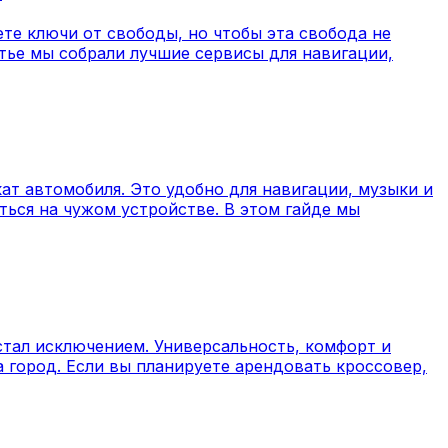
те ключи от свободы, но чтобы эта свобода не
ье мы собрали лучшие сервисы для навигации,
ат автомобиля. Это удобно для навигации, музыки и
ться на чужом устройстве. В этом гайде мы
стал исключением. Универсальность, комфорт и
 город. Если вы планируете арендовать кроссовер,