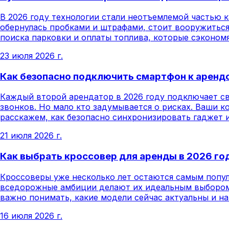
В 2026 году технологии стали неотъемлемой частью к
обернулась пробками и штрафами, стоит вооружиться
поиска парковки и оплаты топлива, которые сэкономя
23 июля 2026 г.
Как безопасно подключить смартфон к аренд
Каждый второй арендатор в 2026 году подключает св
звонков. Но мало кто задумывается о рисках. Ваши к
расскажем, как безопасно синхронизировать гаджет 
21 июля 2026 г.
Как выбрать кроссовер для аренды в 2026 го
Кроссоверы уже несколько лет остаются самым попул
вседорожные амбиции делают их идеальным выбором к
важно понимать, какие модели сейчас актуальны и на
16 июля 2026 г.