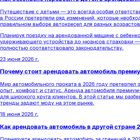
Путешествие с детьми — это всегда особая ответств
в России претерпели ряд изменений, которые необхо
правильном выборе автокресел для разных возрастов 
Планируя поездку на арендованной машине с ребенко
удерживающего устройства до нюансов страховки — 
полностью соответствовало законодательству.
23 июня 2026 г.
Почему стоит арендовать автомобиль премиу
Мир автомобильного проката в 2026 году претерпел 
опыт, комфорт и статус. Аренда автомобиля премиум
для широкого круга клиентов. В этой статье мы разб
тренды задают моду на этом рынке.
18 июня 2026 г.
Как арендовать автомобиль в другой стране
Планируете арендовать автомобиль за границей в 20