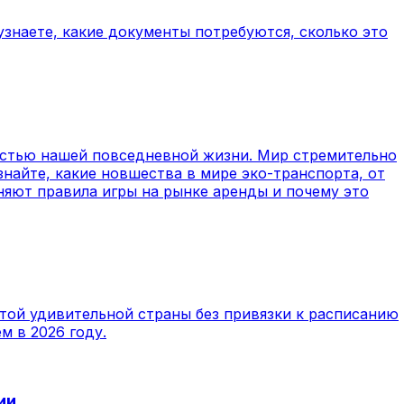
знаете, какие документы потребуются, сколько это
частью нашей повседневной жизни. Мир стремительно
найте, какие новшества в мире эко-транспорта, от
яют правила игры на рынке аренды и почему это
этой удивительной страны без привязки к расписанию
м в 2026 году.
ии