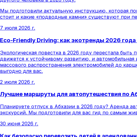
Мы подготовили актуальную инструкцию, которая пом
стоит и какие «подводные камни» существуют при пе
7 июля 2026 г.
Eco-Friendly Driving: как экотренды 2026 го
Экологическая повестка в 2026 году перестала быт
движется к устойчивому развитию, и автомобильная и
массового распространения электромобилей до карше
выгодно для вас.
2 июля 2026 г.
Лучшие маршруты для автопутешествия по Абха
Планируете отпуск в Абхазии в 2026 году? Аренда а
экскурсий. Мы подготовили для вас гид по самым жи
30 июня 2026 г.
Как безопасно перевозить детей в арендован