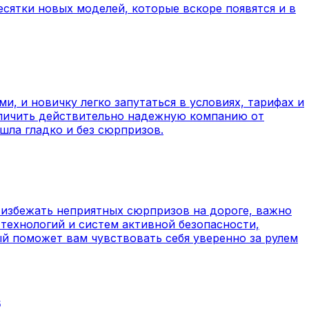
есятки новых моделей, которые вскоре появятся и в
, и новичку легко запутаться в условиях, тарифах и
отличить действительно надежную компанию от
шла гладко и без сюрпризов.
 избежать неприятных сюрпризов на дороге, важно
технологий и систем активной безопасности,
ый поможет вам чувствовать себя уверенно за рулем
6