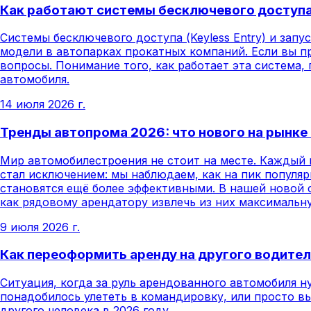
Как работают системы бесключевого доступа
Системы бесключевого доступа (Keyless Entry) и зап
модели в автопарках прокатных компаний. Если вы 
вопросы. Понимание того, как работает эта система,
автомобиля.
14 июля 2026 г.
Тренды автопрома 2026: что нового на рынке
Мир автомобилестроения не стоит на месте. Каждый г
стал исключением: мы наблюдаем, как на пик популя
становятся ещё более эффективными. В нашей новой 
как рядовому арендатору извлечь из них максимальн
9 июля 2026 г.
Как переоформить аренду на другого водител
Ситуация, когда за руль арендованного автомобиля н
понадобилось улететь в командировку, или просто вы
другого человека в 2026 году.