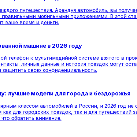
аждого путешествия. Арендуя автомобиль, вы получае
 правильными мобильными приложениями. В этой стат
т ваше время и деньги.
ованной машине в 2026 году
ой телефон к мультимедийной системе взятого в прок
онтакты, личные данные и история поездок могут оста
и защитить свою конфиденциальность.
ду: лучшие модели для города и бездорожья
ярным классом автомобилей в России, и 2026 год не 
ак для городских поездок, так и для путешествий за
 что обратить внимание.