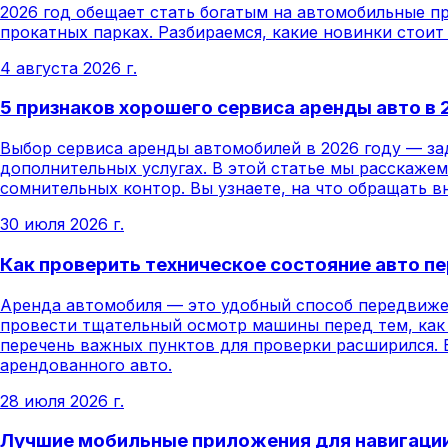
2026 год обещает стать богатым на автомобильные пр
прокатных парках. Разбираемся, какие новинки стоит
4 августа 2026 г.
5 признаков хорошего сервиса аренды авто в 
Выбор сервиса аренды автомобилей в 2026 году — зад
дополнительных услугах. В этой статье мы расскаже
сомнительных контор. Вы узнаете, на что обращать в
30 июля 2026 г.
Как проверить техническое состояние авто пе
Аренда автомобиля — это удобный способ передвиже
провести тщательный осмотр машины перед тем, как п
перечень важных пунктов для проверки расширился. 
арендованного авто.
28 июля 2026 г.
Лучшие мобильные приложения для навигации