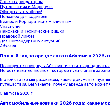
Советы арендаторам
Путешествия и Маршруты
Обзоры автомобилей
Полезное для водителя
Бизнес и Корпоративным клиентам
Сравнения
Лайфхаки и Технические фишки
Правовой ликбез
Для Нестандартных ситуаций
Абхазия
Полный гид по аренде авто в Абхазии в 2026:
Планируете поездку в Абхазию и хотите арендовать 
Но есть важные нюансы, которые нужно знать заране
В этой статье мы расскажем, какие документы нужны
путешествия. Вы узнаете, почему аренда авто может 
6 августа 2026 г.
Автомобильные новинки 2026 года: какие мод