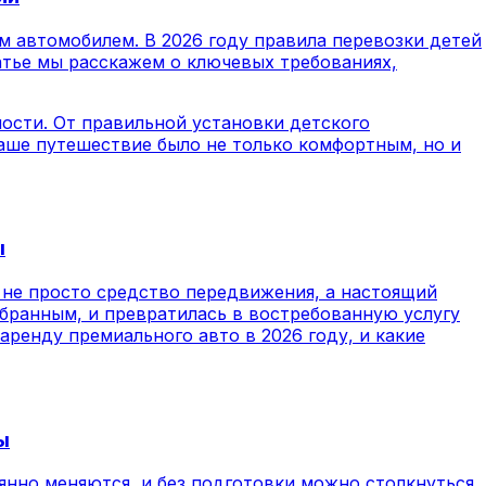
м автомобилем. В 2026 году правила перевозки детей
атье мы расскажем о ключевых требованиях,
ости. От правильной установки детского
ше путешествие было не только комфортным, но и
ы
 не просто средство передвижения, а настоящий
бранным, и превратилась в востребованную услугу
аренду премиального авто в 2026 году, и какие
ы
янно меняются, и без подготовки можно столкнуться