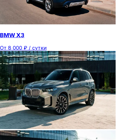
BMW X3
От
8 000
₽ /
сутки